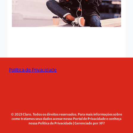
Política de Privacidade
© 2023 Claro. Todos os direitos reservados. Para mais informações sobre
como tratamos seus dados acesse nosso Portal de Privacidade e conheça
nossa Política de Privacidade | Gerenciado por XF7