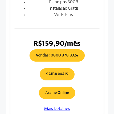
Plano pós 60GB
Instalação Grátis
Wi-Fi Plus
R$159,90/mês
Vendas: 0800 878 8324
SAIBA MAIS
Assine Online
Mais Detalhes