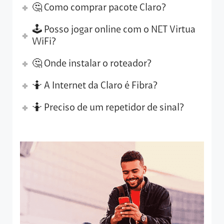
🤔 Como comprar pacote Claro?
🕹 Posso jogar online com o NET Virtua
WiFi?
🤔 Onde instalar o roteador?
🤷‍️ A Internet da Claro é Fibra?
🤷‍️ Preciso de um repetidor de sinal?