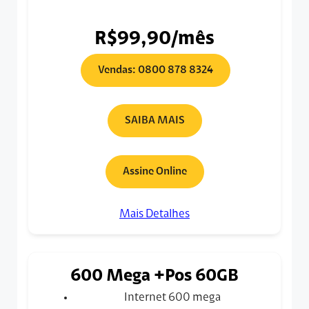
R$99,90/mês
Vendas: 0800 878 8324
SAIBA MAIS
Assine Online
Mais Detalhes
600 Mega +Pos 60GB
Internet 600 mega