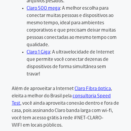
arquivos pesados.
Claro 500 mega
: A melhor escolha para
conectar muitas pessoas e dispositivos ao
mesmo tempo, ideal para ambientes
corporativos e que precisam deixar muitas
pessoas conectadas ao mesmo tempo com
qualidade.
Claro 1 Giga
: A ultravelocidade de Internet
que permite você conectar dezenas de
dispositivos de forma simultânea sem
travar!
Além de aproveitar a Internet
Claro Fibra óptica
,
eleita a melhor do Brasil pela
consultoria Speed
Test
, você ainda aproveita conexão dentro e fora de
casa, pois assinando Claro banda larga com wi-fi,
você tem acesso grátis à rede #NET-CLARO-
WIFI em locais públicos.