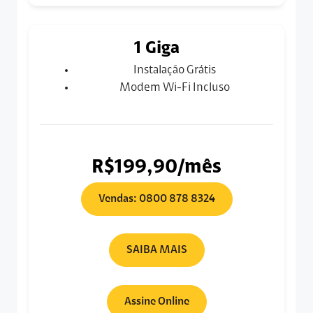
1 Giga
Instalação Grátis
Modem Wi-Fi Incluso
R$199,90/mês
Vendas: 0800 878 8324
SAIBA MAIS
Assine Online