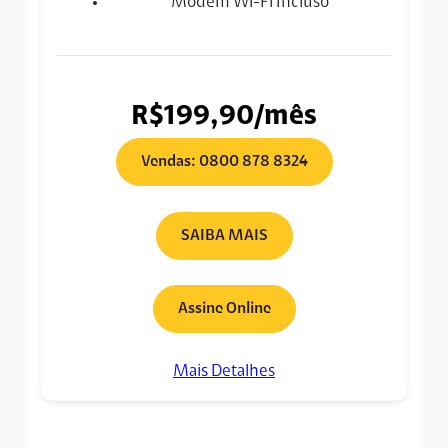
Modem Wi-Fi Incluso
R$199,90/mês
Vendas: 0800 878 8324
SAIBA MAIS
Assine Online
Mais Detalhes