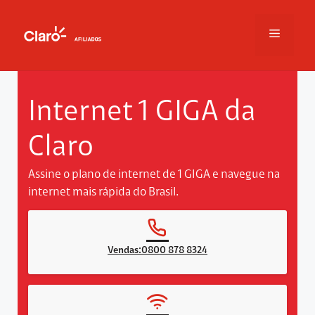
Pular
para
Menu
o
conteúdo
Internet 1 GIGA da
Claro
Assine o plano de internet de 1 GIGA e navegue na
internet mais rápida do Brasil.
Vendas:0800 878 8324