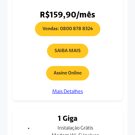
R$159,90/mês
Vendas: 0800 878 8324
SAIBA MAIS
Assine Online
Mais Detalhes
1 Giga
Instalação Grátis