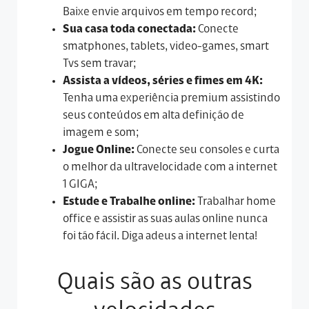
Baixe envie arquivos em tempo record;
Sua casa toda conectada:
Conecte
smatphones, tablets, video-games, smart
Tvs sem travar;
Assista a vídeos, séries e fimes em 4K:
Tenha uma experiência premium assistindo
seus conteúdos em alta definição de
imagem e som;
Jogue Online:
Conecte seu consoles e curta
o melhor da ultravelocidade com a internet
1 GIGA;
Estude e Trabalhe online:
Trabalhar home
office e assistir as suas aulas online nunca
foi tão fácil. Diga adeus a internet lenta!
Quais são as outras