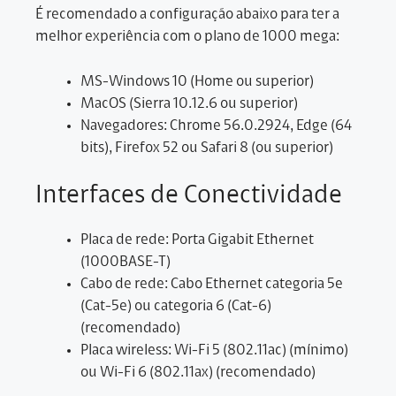
É recomendado a configuração abaixo para ter a
melhor experiência com o plano de 1000 mega:
MS-Windows 10 (Home ou superior)
MacOS (Sierra 10.12.6 ou superior)
Navegadores: Chrome 56.0.2924, Edge (64
bits), Firefox 52 ou Safari 8 (ou superior)
Interfaces de Conectividade
Placa de rede: Porta Gigabit Ethernet
(1000BASE-T)
Cabo de rede: Cabo Ethernet categoria 5e
(Cat-5e) ou categoria 6 (Cat-6)
(recomendado)
Placa wireless: Wi-Fi 5 (802.11ac) (mínimo)
ou Wi-Fi 6 (802.11ax) (recomendado)