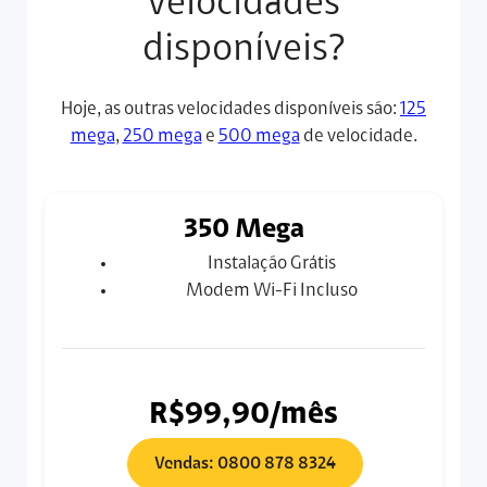
velocidades
disponíveis?
Hoje, as outras velocidades disponíveis são:
125
mega
,
250 mega
e
500 mega
de velocidade.
350 Mega
Instalação Grátis
Modem Wi-Fi Incluso
R$99,90/mês
Vendas: 0800 878 8324