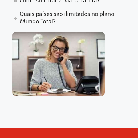
Como solicitar 2ª via da fatura?
Quais países são ilimitados no plano
Mundo Total?