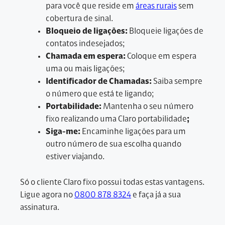
para você que reside em
áreas rurais
sem
cobertura de sinal.
Bloqueio de ligações:
Bloqueie ligações de
contatos indesejados;
Chamada em espera:
Coloque em espera
uma ou mais ligações;
Identificador de Chamadas:
Saiba sempre
o número que está te ligando;
Portabilidade:
Mantenha o seu número
fixo realizando uma Claro portabilidade
;
Siga-me:
Encaminhe ligações para um
outro número de sua escolha quando
estiver viajando.
Só o cliente Claro fixo possui todas estas vantagens.
Ligue agora no
0800 878 8324
e faça já a sua
assinatura.