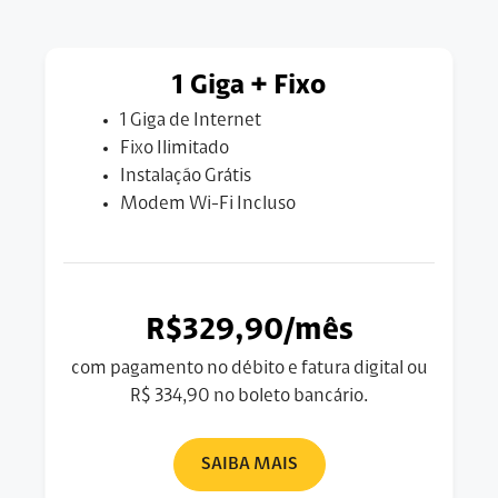
1 Giga + Fixo
1 Giga de Internet
Fixo Ilimitado
Instalação Grátis
Modem Wi-Fi Incluso
R$329,90/mês
com pagamento no débito e fatura digital ou
R$ 334,90 no boleto bancário.
SAIBA MAIS