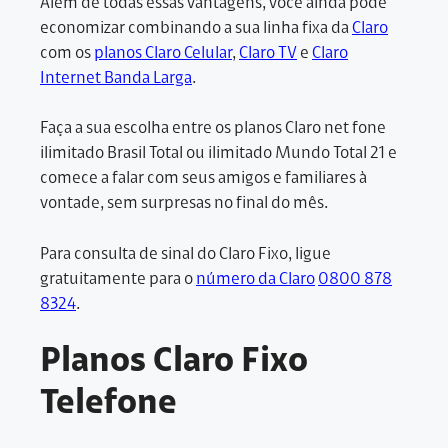
Além de todas essas vantagens, você ainda pode
economizar combinando a sua linha fixa da
Claro
com os
planos Claro Celular
,
Claro TV
e
Claro
Internet Banda Larga
.
Faça a sua escolha entre os planos Claro net fone
ilimitado Brasil Total ou ilimitado Mundo Total 21 e
comece a falar com seus amigos e familiares à
vontade, sem surpresas no final do mês.
Para consulta de sinal do Claro Fixo, ligue
gratuitamente para o
número da Claro
0800 878
8324
.
Planos Claro Fixo
Telefone