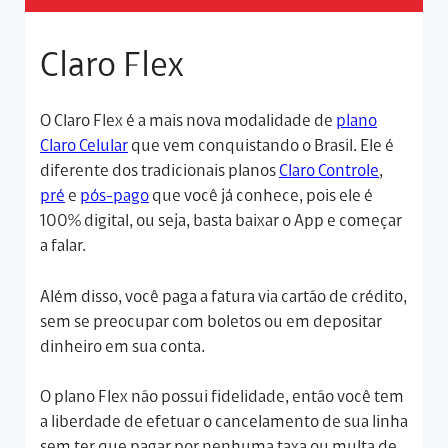
Claro Flex
O Claro Flex é a mais nova modalidade de
plano
Claro Celular
que vem conquistando o Brasil. Ele é
diferente dos tradicionais planos
Claro Controle
,
pré
e
pós-pago
que você já conhece, pois ele é
100% digital, ou seja, basta baixar o App e começar
a falar.
Além disso, você paga a fatura via cartão de crédito,
sem se preocupar com boletos ou em depositar
dinheiro em sua conta.
O plano Flex não possui fidelidade, então você tem
a liberdade de efetuar o cancelamento de sua linha
sem ter que pagar por nenhuma taxa ou multa de