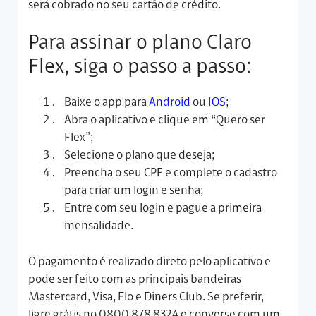
será cobrado no seu cartão de crédito.
Para assinar o plano Claro
Flex, siga o passo a passo:
Baixe o app para
Android
ou
IOS
;
Abra o aplicativo e clique em “Quero ser
Flex”;
Selecione o plano que deseja;
Preencha o seu CPF e complete o cadastro
para criar um login e senha;
Entre com seu login e pague a primeira
mensalidade.
O pagamento é realizado direto pelo aplicativo e
pode ser feito com as principais bandeiras
Mastercard, Visa, Elo e Diners Club. Se preferir,
ligre grátis no 0800 878 8324 e converse com um