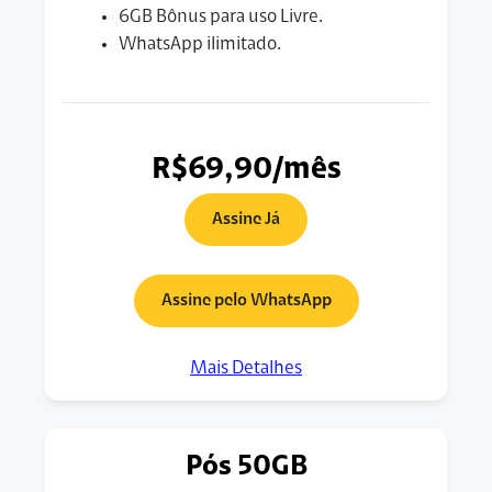
6GB Bônus para uso Livre.
WhatsApp ilimitado.
R$69,90/mês
Assine Já
Assine pelo WhatsApp
Mais Detalhes
Pós 50GB