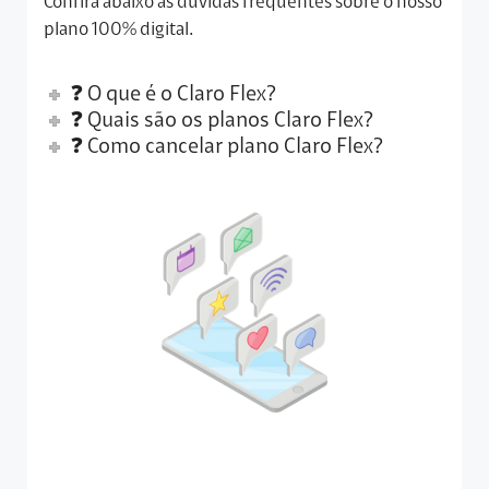
Confira abaixo as dúvidas frequentes sobre o nosso
plano 100% digital.
❓ O que é o Claro Flex?
❓ Quais são os planos Claro Flex?
❓ Como cancelar plano Claro Flex?