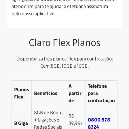
atendente para te ajudar a efetuar a assinatura
pelo nosso aplicativo.
Claro Flex Planos
Disponibiliza três planos Flex para contratação:
Com 8GB, 10GB e 16GB.
A
Telefone
Planos
Benefícios
partir
para
Flex
de
contratação
8GB de Bônus
R$
+ Ligações e
0800 878
8 Giga
39,99/
Redes Sociais
8324