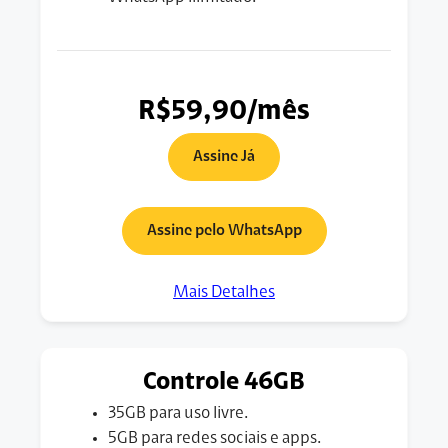
R$59,90/mês
Assine Já
Assine pelo WhatsApp
Mais Detalhes
Controle 46GB
35GB para uso livre.
5GB para redes sociais e apps.